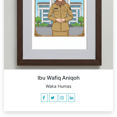
Ibu Wafiq Aniqoh
Waka Humas