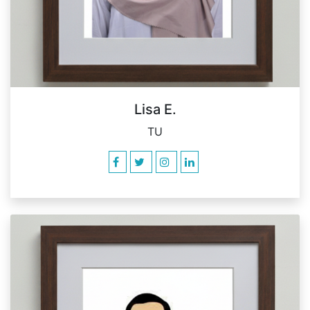
Lisa E.
TU