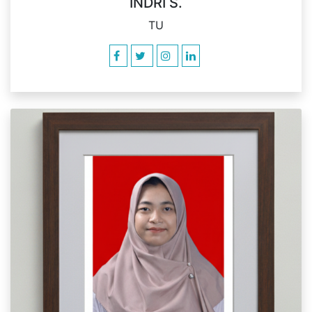
INDRI S.
TU