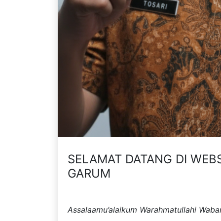
SELAMAT DATANG DI WEBS
GARUM
Assalaamu’alaikum Warahmatullahi Waba