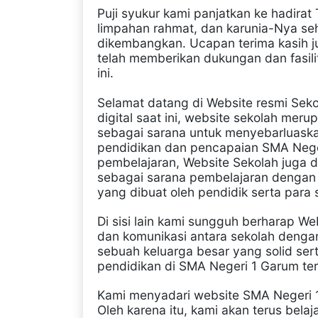
Puji syukur kami panjatkan ke hadira
limpahan rahmat, dan karunia-Nya se
dikembangkan. Ucapan terima kasih 
telah memberikan dukungan dan fasil
ini.
Selamat datang di Website resmi Sek
digital saat ini, website sekolah mer
sebagai sarana untuk menyebarluaskan
pendidikan dan pencapaian SMA Neger
pembelajaran, Website Sekolah juga
sebagai sarana pembelajaran dengan
yang dibuat oleh pendidik serta para 
Di sisi lain kami sungguh berharap Web
dan komunikasi antara sekolah dengan
sebuah keluarga besar yang solid ser
pendidikan di SMA Negeri 1 Garum ter
Kami menyadari website SMA Negeri 1
Oleh karena itu, kami akan terus bela