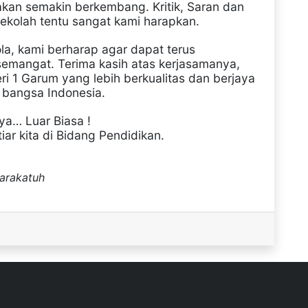
i akan semakin berkembang.
Kritik, Saran dan
ekolah tentu sangat kami harapkan.
, kami berharap agar dapat terus
mangat. Terima kasih atas kerjasamanya,
i 1 Garum yang lebih berkualitas dan berjaya
bangsa Indonesia.
a… Luar Biasa !
iar kita di Bidang Pendidikan.
arakatuh