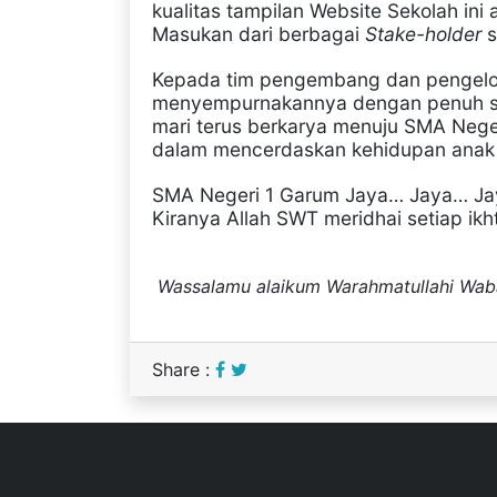
kualitas tampilan Website Sekolah in
Masukan dari berbagai
Stake-holder
s
Kepada tim pengembang dan pengelola
menyempurnakannya dengan penuh se
mari terus berkarya menuju SMA Neger
dalam mencerdaskan kehidupan anak 
SMA Negeri 1 Garum
Jaya… Jaya… Jay
Kiranya Allah SWT meridhai setiap ikht
Wassalamu alaikum Warahmatullahi Wab
Share :