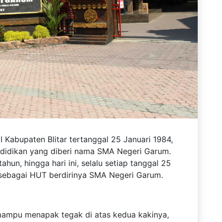
I Kabupaten Blitar tertanggal 25 Januari 1984,
ndidikan yang diberi nama SMA Negeri Garum.
tahun, hingga hari ini, selalu setiap tanggal 25
d sebagai HUT berdirinya SMA Negeri Garum.
 mampu menapak tegak di atas kedua kakinya,