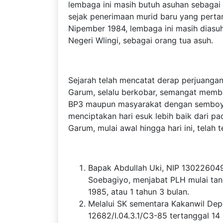
lembaga ini masih butuh asuhan sebagai 
sejak penerimaan murid baru yang pertama
Nipember 1984, lembaga ini masih dias
Negeri Wlingi, sebagai orang tua asuh.
Sejarah telah mencatat derap perjuang
Garum, selalu berkobar, semangat memba
BP3 maupun masyarakat dengan semb
menciptakan hari esuk lebih baik dari p
Garum, mulai awal hingga hari ini, telah t
Bapak Abdullah Uki, NIP 13022604
Soebagiyo, menjabat PLH mulai tan
1985, atau 1 tahun 3 bulan.
Melalui SK sementara Kakanwil Dep
12682/I.04.3.1/C3-85 tertanggal 1