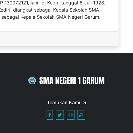
30972121, lahir di Kediri tanggal 6 Juli 1928,
Kediri, diangkat sebagai Kepala Sekolah SMA
an sebagai Kepala Sekolah SMA Negeri Garum.
Temukan Kami Di