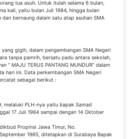
orang tua asuh. Untuk itulah selama 6 bulan,
 kali, yaitu bulan Juli 1984, hingga bulan
uh dan bernaung dalam satu atap asuhan SMA
an yang gigih, dalam pengembangan SMA Negeri
ra tanpa pamrih, bersatu padu antara sekolah,
oyan ” MAJU TERUS PANTANG MUNDUR” dalam
ada hari ini. Data perkembangan SMA Negeri
ercatat sebagai berikut :
9, melaluki PLH-nya yaitu bapak Samad
ggal 17 Juli 1984 sampai dengan 14 Oktober
dikbud Propinsi Jawa Timur, No.
4 September 1985, ditetapkan di Surabaya Bapak