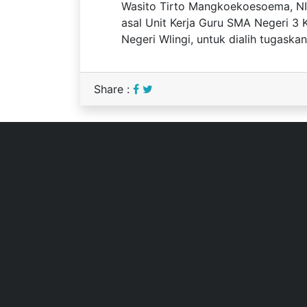
Wasito Tirto Mangkoekoesoema, NIP 1
asal Unit Kerja Guru SMA Negeri 3 
Negeri Wlingi, untuk dialih tugask
Share :