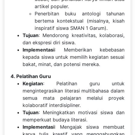
artikel populer.
Penerbitan buku antologi tahunan
bertema kontekstual (misalnya, kisah
inspiratif siswa SMAN 1 Garum).
Tujuan
: Mendorong kreativitas, kolaborasi,
dan ekspresi diri siswa.
Implementasi
: Memberikan kebebasan
kepada siswa untuk memilih kegiatan sesuai
bakat, minat, dan potensi mereka.
4. Pelatihan Guru
Kegiatan
: Pelatihan guru untuk
mengintegrasikan literasi multibahasa dalam
semua mata pelajaran melalui proyek
kolaboratif interdisipliner.
Tujuan
: Meningkatkan motivasi siswa dan
memperkuat budaya literasi.
Implementasi
: Mengajak siswa membuat
karya tulis kreatif yang menggabungkan