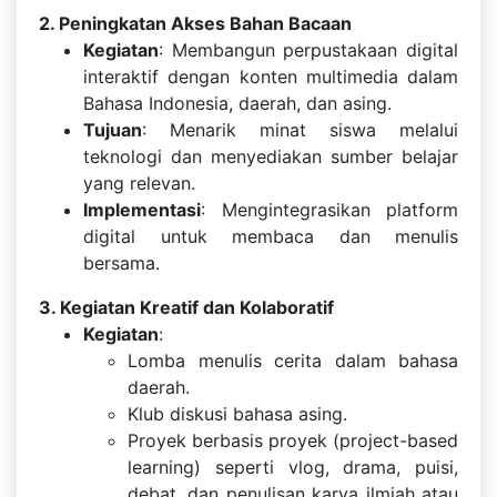
2. Peningkatan Akses Bahan Bacaan
Kegiatan
: Membangun perpustakaan digital
interaktif dengan konten multimedia dalam
Bahasa Indonesia, daerah, dan asing.
Tujuan
: Menarik minat siswa melalui
teknologi dan menyediakan sumber belajar
yang relevan.
Implementasi
: Mengintegrasikan platform
digital untuk membaca dan menulis
bersama.
3. Kegiatan Kreatif dan Kolaboratif
Kegiatan
:
Lomba menulis cerita dalam bahasa
daerah.
Klub diskusi bahasa asing.
Proyek berbasis proyek (project-based
learning) seperti vlog, drama, puisi,
debat, dan penulisan karya ilmiah atau