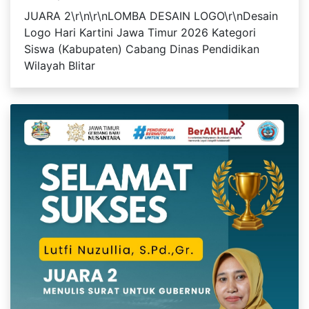
JUARA 2\r\n\r\nLOMBA DESAIN LOGO\r\nDesain
Logo Hari Kartini Jawa Timur 2026 Kategori
Siswa (Kabupaten) Cabang Dinas Pendidikan
Wilayah Blitar