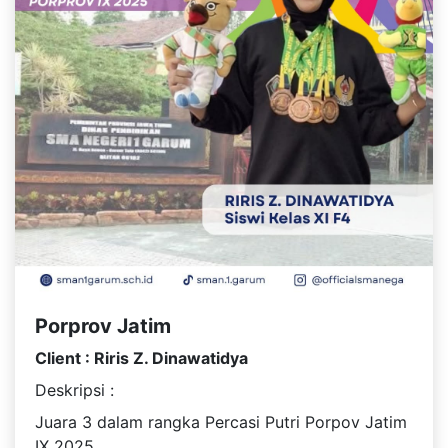
Porprov Jatim
Client : Riris Z. Dinawatidya
Deskripsi :
Juara 3 dalam rangka Percasi Putri Porpov Jatim
IX 2025