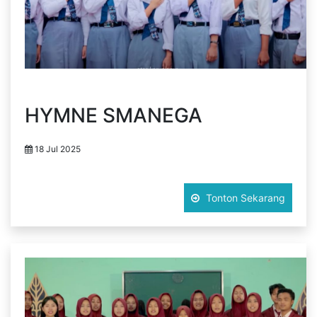
HYMNE SMANEGA
18 Jul 2025
Tonton Sekarang