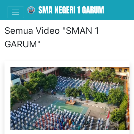
Semua Video "SMAN 1
GARUM"